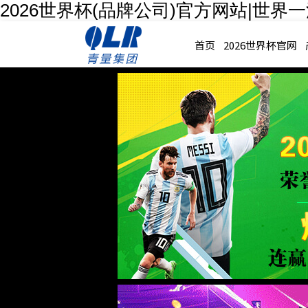
2026世界杯(品牌公司)官方网站|世界
首页
2026世界杯官网