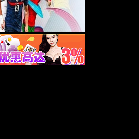
永国赢得桂冠，邱国平获得亚军，王莉娜获得季