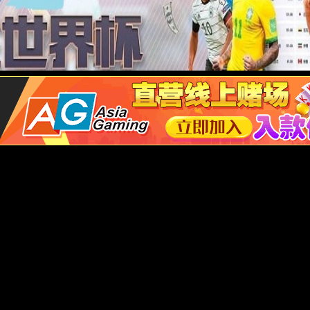
球冠军，袁跃华获得亚军，商云峰摘得季军。在桌上足球项目中，廖