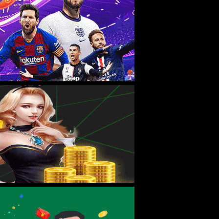
莉和廖永国斩获桂冠！
比赛现场气氛热烈，观赛人员络绎不绝。本次比赛分
式进行。