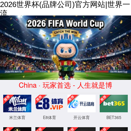
2026世界杯(品牌公司)官方网站|世界一
流
综合样本下载
产品中心
PRODUCT CENTER
所有产品
内径千分尺