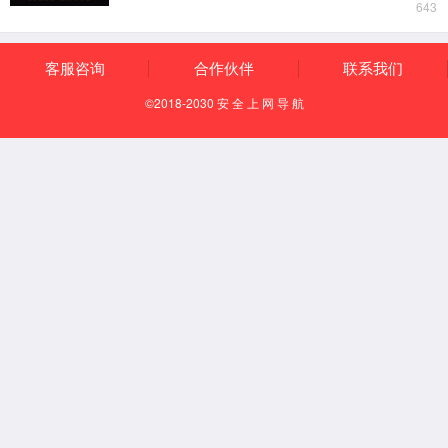
测量参数
货号
测量范围
392-00-450
150-175mm
392-03-450
150-1000mm
392-04-450
150-1500mm
25m
392-05-450
150-2000mm
25m
尺寸图（392-00-450）