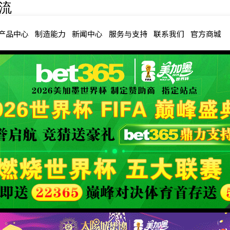
一流
产品中心
制造能力
新闻中心
服务与支持
联系我们
官方商城
产品中心
PRODUCT CENTER