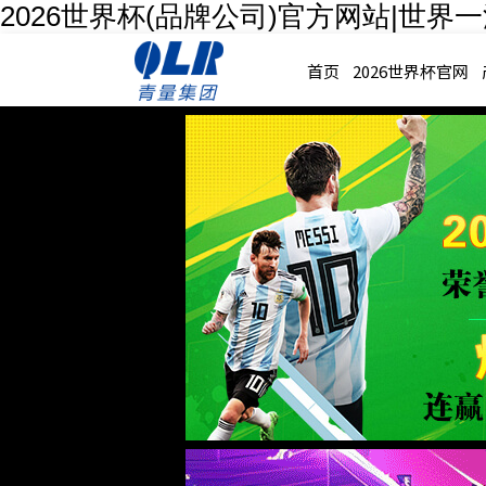
2026世界杯(品牌公司)官方网站|世界
首页
2026世界杯官网