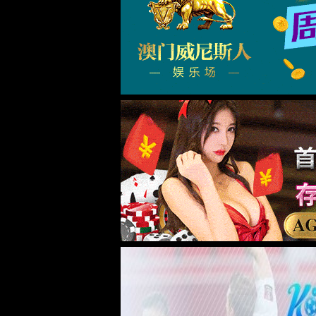
407-23-212
测量参数
货号
407-23-212
尺寸图