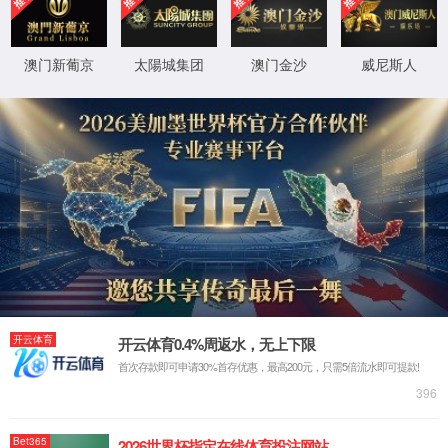
P1505(2400波特率)
SPC接口电缆
SPC 接口电缆：用于数显量具和计算机通讯，进行数据的传
递。