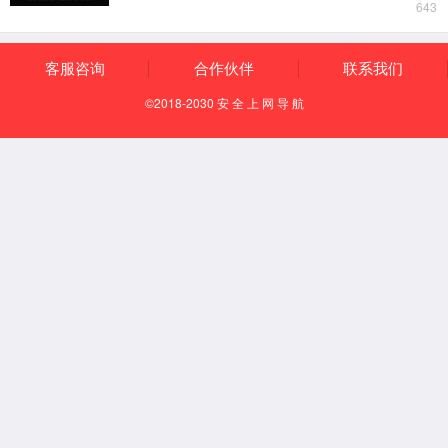
联系方式
电话:0512-66718868