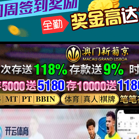
夹持范围：0-100m
夹持张口：5-15mm
可折叠，便于携带。