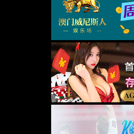
F1301/F1302
尺寸图