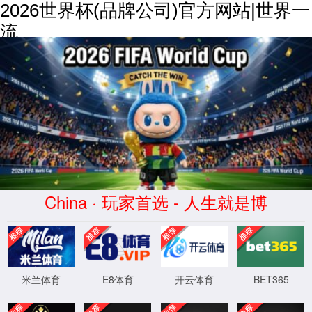
2026世界杯(品牌公司)官方网站|世界一
流
综合样本下载
产品中心
PRODUCT CENTER
所有产品
内径千分尺