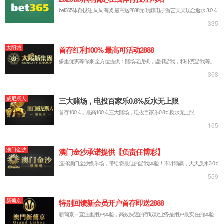
配校对环规。
测量参数
货号
测量范围
精
385-01-650
2-2.5mm
0.00
385-02-650
2.5-3mm
0.00
385-03-650
3-4mm
0.00
385-04-650
4-5mm
0.00
385-05-650
5-6mm
0.00