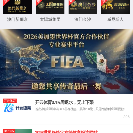
503-00-100
电子数显指示表-标准版
采用绝对光栅编码技术。
内置800mAh大容量可充电锂电池。